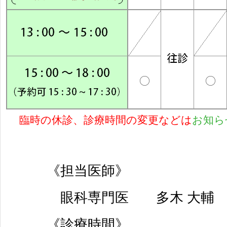
臨時の休診、診療時間の変更などは
お知ら
《担当医師》
眼科専門医 多木 大輔
《診療時間》