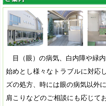
目（眼）の病気、白内障や緑内
始めとし様々なトラブルに対応
ズの処方、時には眼の病気以外
肩こりなどのご相談にも応じて